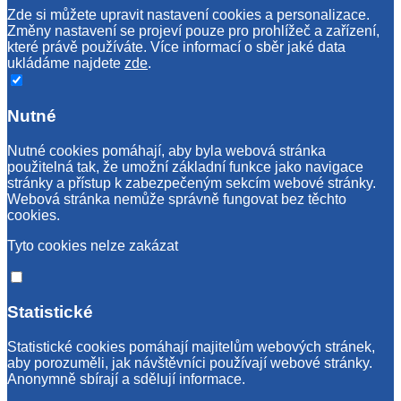
Zde si můžete upravit nastavení cookies a personalizace.
Změny nastavení se projeví pouze pro prohlížeč a zařízení,
které právě používáte. Více informací o sběr jaké data
ukládáme najdete
zde
.
Nutné
Nutné cookies pomáhají, aby byla webová stránka
použitelná tak, že umožní základní funkce jako navigace
stránky a přístup k zabezpečeným sekcím webové stránky.
Webová stránka nemůže správně fungovat bez těchto
cookies.
Tyto cookies nelze zakázat
Statistické
Statistické cookies pomáhají majitelům webových stránek,
aby porozuměli, jak návštěvníci používají webové stránky.
Anonymně sbírají a sdělují informace.