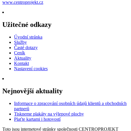
www.centroprojekt.cz
Užitečné odkazy
Úvodní stránka
Služby
Časté dotazy
Ceník
Aktuality
Kontakt
Nastavení cookies
Nejnovější aktuality
Informace o zpracování osobních údajů klientů a obchodních
partnerů
Tiskneme plakáty na výlepové plochy
Plaťte kartami i hotovostí
Toto jsou internetové stránky společnosti CENTROPROJEKT