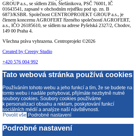
GROUP a.s., se sídlem Zlín, Štefánikova, PSČ 76001, IČ
01643541, zapsané v obchodním rejstříku pod sp. zn. B
6873/KSBR. Společnost CENTROPROJEKT GROUP a.s., je
členem koncernu AGROFERT řízeného společností AGROFERT,
a.s., IČO 26185610, se sídlem na adrese Pyšelská 2327/2, Chodov,
149 00 Praha 4.
Všechna práva vyhrazena. Centroprojekt ©2026
Created by
Creepy Studio
+420 576 004 992
Tato webová stránka používá cookies
Používáním tohoto webu a jeho funkcí a tím, že se budete na
tomto webu i nadále pohybovat, přijímáte nezbytně nutné
soubory cookies. Soubory cookies používáme
k personalizaci obsahu a reklam, poskytování funkcí
sociálních médií a analýze naší návštěvnosti.
Povolit vše
Podrobné nastavení
Podrobné nastavení