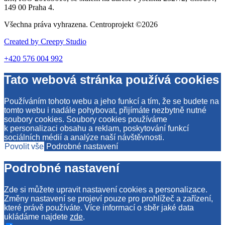
149 00 Praha 4.
Všechna práva vyhrazena. Centroprojekt ©2026
Created by
Creepy Studio
+420 576 004 992
Tato webová stránka používá cookies
Používáním tohoto webu a jeho funkcí a tím, že se budete na
tomto webu i nadále pohybovat, přijímáte nezbytně nutné
soubory cookies. Soubory cookies používáme
k personalizaci obsahu a reklam, poskytování funkcí
sociálních médií a analýze naší návštěvnosti.
Povolit vše
Podrobné nastavení
Podrobné nastavení
Zde si můžete upravit nastavení cookies a personalizace.
Změny nastavení se projeví pouze pro prohlížeč a zařízení,
které právě používáte. Více informací o sběr jaké data
ukládáme najdete
zde
.