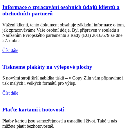
Informace o zpracování osobních údajů klientů a
obchodních partnerů
Vážení klienti, tento dokument obsahuje základní informace o tom,
jak zpracováváme Vaše osobní údaje. Byl připraven v souladu s
Nařízením Evropského parlamentu a Rady (EU) 2016/679 ze dne
27. dubna
Číst dále
Tiskneme plakáty na výlepové plochy
S novými stroji širší nabídka tisků – v Copy Zlín vám připravíme i
tisk malých i velkých formátů pro výlep.
Číst dále
Plaťte kartami i hotovostí
Platby kartou jsou samozřejmostí a usnadňují život. Také u nás
můžete platit bezhotovostně.