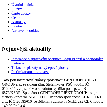
Úvodní stránka
Služby
Časté dotazy
Ceník
Aktuality
Kontakt
Nastavení cookies
Nejnovější aktuality
Informace o zpracování osobních údajů klientů a obchodních
partnerů
Tiskneme plakáty na výlepové plochy
Plaťte kartami i hotovostí
Toto jsou internetové stránky společnosti CENTROPROJEKT
GROUP a.s., se sídlem Zlín, Štefánikova, PSČ 76001, IČ
01643541, zapsané v obchodním rejstříku pod sp. zn. B
6873/KSBR. Společnost CENTROPROJEKT GROUP a.s., je
členem koncernu AGROFERT řízeného společností AGROFERT,
a.s., IČO 26185610, se sídlem na adrese Pyšelská 2327/2, Chodov,
149 00 Praha 4.