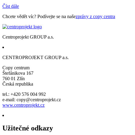
Číst dále
Chcete vědět víc? Podívejte se na naše
zprávy z copy centra
Centroprojekt GROUP a.s.
CENTROPROJEKT GROUP a.s.
Copy centrum
Štefánikova 167
760 01 Zlín
Česká republika
tel.: +420 576 004 992
e-mail: copy@centroprojekt.cz
www.centroprojekt.cz
Užitečné odkazy