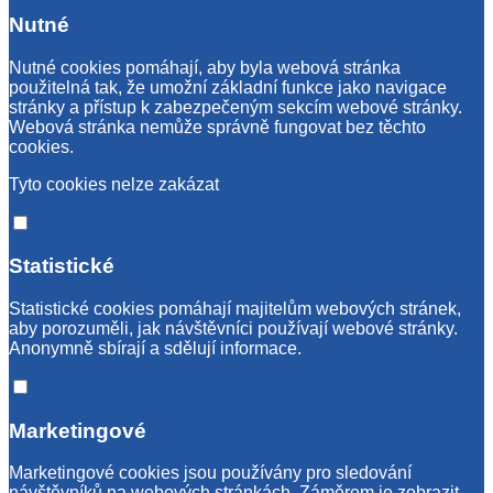
Nutné
Nutné cookies pomáhají, aby byla webová stránka
použitelná tak, že umožní základní funkce jako navigace
stránky a přístup k zabezpečeným sekcím webové stránky.
Webová stránka nemůže správně fungovat bez těchto
cookies.
Tyto cookies nelze zakázat
Statistické
Statistické cookies pomáhají majitelům webových stránek,
aby porozuměli, jak návštěvníci používají webové stránky.
Anonymně sbírají a sdělují informace.
Marketingové
Marketingové cookies jsou používány pro sledování
návštěvníků na webových stránkách. Záměrem je zobrazit