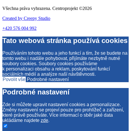
Všechna práva vyhrazena. Centroprojekt ©2026
Created by
Creepy Studio
+420 576 004 992
Tato webová stránka používá cookies
Používáním tohoto webu a jeho funkcí a tím, že se budete na
tomto webu i nadále pohybovat, přijímáte nezbytně nutné
soubory cookies. Soubory cookies používáme
k personalizaci obsahu a reklam, poskytování funkcí
sociálních médií a analýze naší návštěvnosti.
Povolit vše
Podrobné nastavení
Podrobné nastavení
Zde si můžete upravit nastavení cookies a personalizace.
Změny nastavení se projeví pouze pro prohlížeč a zařízení,
které právě používáte. Více informací o sběr jaké data
ukládáme najdete
zde
.