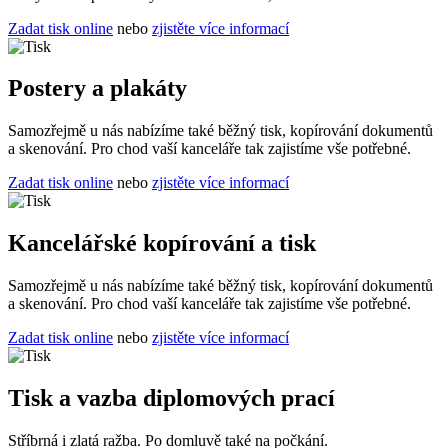
Zadat tisk online
nebo
zjistěte více informací
Postery a plakáty
Samozřejmě u nás nabízíme také běžný tisk, kopírování dokumentů
a skenování. Pro chod vaší kanceláře tak zajistíme vše potřebné.
Zadat tisk online
nebo
zjistěte více informací
Kancelářské kopírování a tisk
Samozřejmě u nás nabízíme také běžný tisk, kopírování dokumentů
a skenování. Pro chod vaší kanceláře tak zajistíme vše potřebné.
Zadat tisk online
nebo
zjistěte více informací
Tisk a vazba diplomových prací
Stříbrná i zlatá ražba. Po domluvě také na počkání.